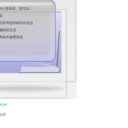
中心登录后，您可以：
稿
踪查询您的稿件的信息
编辑部交流
询稿件缴费情况
i.net
能会影