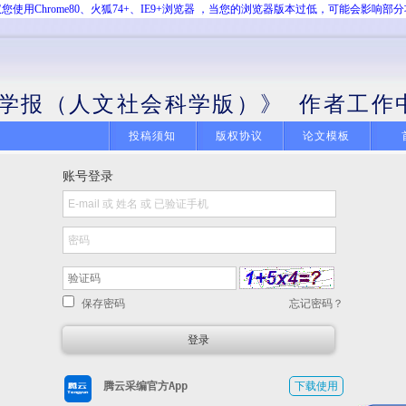
您使用Chrome80、火狐74+、IE9+浏览器 ，当您的浏览器版本过低，可能会影响部
学报（人文社会科学版）》 作者工作
投稿须知
版权协议
论文模板
账号登录
保存密码
忘记密码？
腾云采编官方App
下载使用